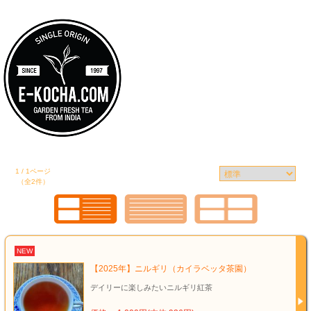
1 / 1ページ
（全2件）
NEW
【2025年】ニルギリ（カイラベッタ茶園）
デイリーに楽しみたいニルギリ紅茶