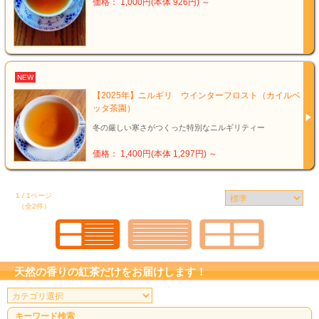
価格： 1,000円(本体 926円)
～
NEW
【2025年】ニルギリ ウインターフロスト（カイルベ
ッタ茶園）
冬の厳しい寒さがつくった特別なニルギリティー
価格： 1,400円(本体 1,297円)
～
1 / 1ページ
（全2件）
天然の香りの紅茶だけをお届けします！
キーワード検索