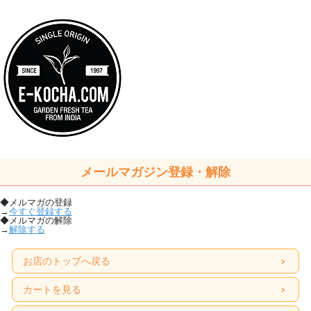
メールマガジン登録・解除
◆メルマガの登録
→
今すぐ登録する
◆メルマガの解除
→
解除する
お店のトップへ戻る
カートを見る